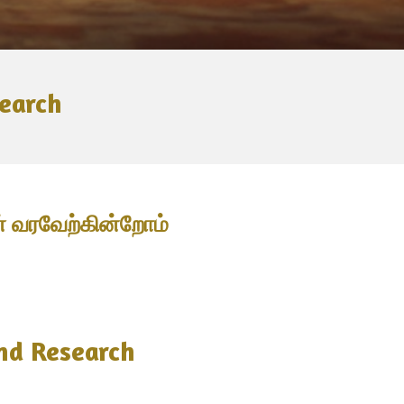
search
டன் வரவேற்கின்றோம்
nd Research