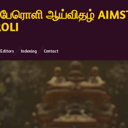
ிழ் பேரொளி ஆய்விதழ் AIM
ROLI
Editors
Indexing
Contact